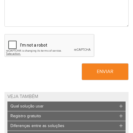
ENVIAR
VEJA TAMBÉM
Qual solução usar
Registro gratuito
Diferenças entre as soluções