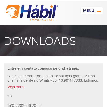
MENU
DOWNLOADS
Entre em contato conosco pelo whatsapp.
Quer saber mais sobre a nossa solução gratuita? É só
chamar a gente no WhatsApp: 46.99141-7333. Estamos
prontos pra te ajudar.
Veja mais
1.0
15/05/2025 16:20hrs