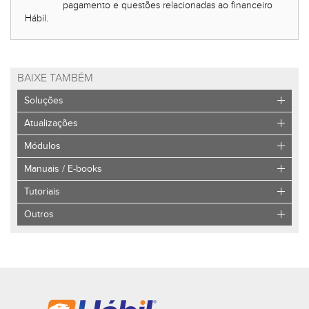
pagamento e questões relacionadas ao financeiro
Hábil.
BAIXE TAMBÉM
Soluções
Atualizações
Módulos
Manuais / E-books
Tutoriais
Outros