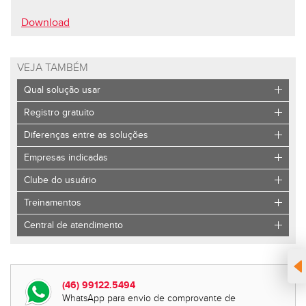
Download
VEJA TAMBÉM
Qual solução usar
Registro gratuito
Diferenças entre as soluções
Empresas indicadas
Clube do usuário
Treinamentos
Central de atendimento
(46) 99122.5494
WhatsApp para envio de comprovante de