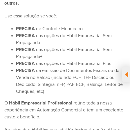
outros.
Use essa solução se você:
PRECISA
de Controle Financeiro
PRECISA
das opções do Hábil Empresarial Sem
Propaganda
PRECISA
das opções do Hábil Empresarial Sem
Propaganda+
PRECISA
das opções do Hábil Empresarial Plus
PRECISA
da emissão de Documentos Fiscais ou da
Venda no Balcão (incluindo ECF, TEF Discado ou
Dedicado, Sintegra, nFP, PAF-ECF, Balança, Leitor de
Cheques, etc)
O
Hábil Empresarial Profissional
reúne toda a nossa
experiência em Automação Comercial e tem um excelente
custo x benefício.
Ao adquirir o Hábil Empresarial Profissional, você vai ter o