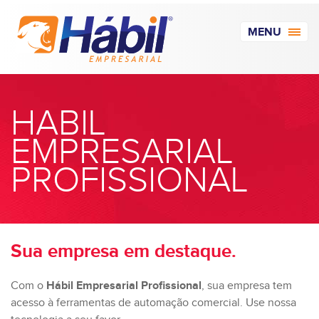
MENU
HABIL
EMPRESARIAL
PROFISSIONAL
Sua empresa em destaque.
Com o
Hábil Empresarial Profissional
, sua empresa tem
acesso à ferramentas de automação comercial. Use nossa